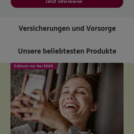
Jetzt informieren
Versicherungen und Vorsorge
Unsere beliebtesten Produkte
Exklusiv nur bei ERGO