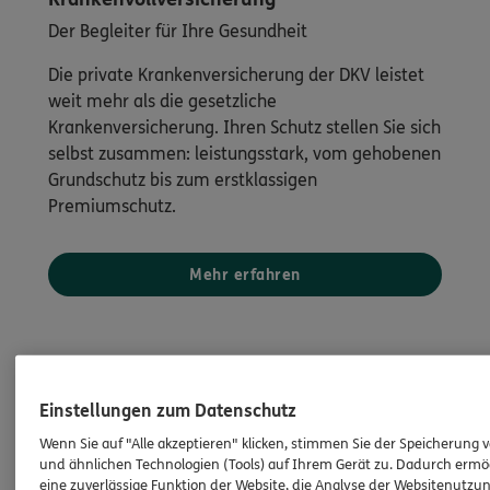
Der Begleiter für Ihre Gesundheit
Die private Krankenversicherung der DKV leistet
weit mehr als die gesetzliche
Krankenversicherung. Ihren Schutz stellen Sie sich
selbst zusammen: leistungsstark, vom gehobenen
Grundschutz bis zum erstklassigen
Premiumschutz.
Mehr erfahren
Einstellungen zum Datenschutz
Wenn Sie auf "Alle akzeptieren" klicken, stimmen Sie der Speicherung 
und ähnlichen Technologien (Tools) auf Ihrem Gerät zu. Dadurch ermö
eine zuverlässige Funktion der Website, die Analyse der Websitenutzun