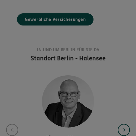
Gewerbliche Versicherungen
IN UND UM BERLIN FÜR SIE DA
Standort
Berlin - Halensee