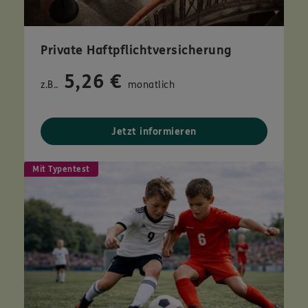
Private Haftpflichtversicherung
5,26 €
z.B..
monatlich
Jetzt informieren
Mit Typentest