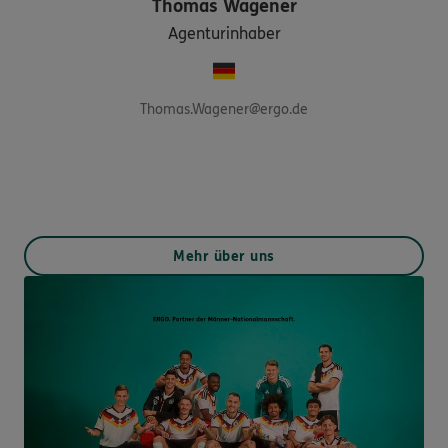
Thomas
Wagener
Agenturinhaber
Thomas.Wagener@ergo.de
Mehr über uns